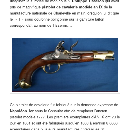
Imaginez la surprise de mon cousin
Philippe Tisseron
qui avait
pris ce magnifique
pistolet de cavalerie modèle an IX
de la
manufacture nationale de Charleville en main,lorsqu’on lui dit que
le » T « sous couronne poinçonné sur la garniture laiton
correspondait au nom de Tisseron….
Ce pistolet de cavalerie fut fabriqué sur la demande expresse de
Napoléon 1er
sous le Consulat afin de remplacer l’ancien
pistolet modèle 1777. Les premiers exemplaires d’AN IX ont vu le
jour en 1801 et ont été fabriqués jusqu’en 1808 à environ 8 0000
exemplaires dans plusieurs manufactures : Versailles,St