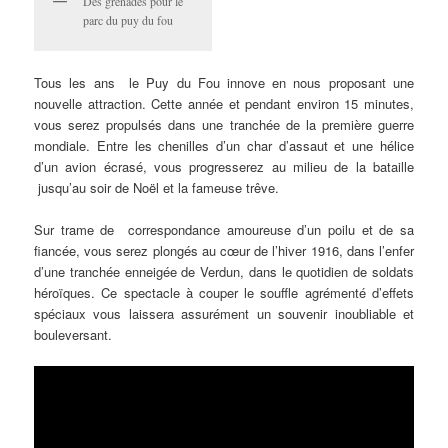
Des grenades pour le
parc du puy du fou
Tous les ans le Puy du Fou innove en nous proposant une
nouvelle attraction. Cette année et pendant environ 15 minutes,
vous serez propulsés dans une tranchée de la première guerre
mondiale. Entre les chenilles d’un char d’assaut et une hélice
d’un avion écrasé, vous progresserez au milieu de la bataille
jusqu’au soir de Noël et la fameuse trêve.
Sur trame de correspondance amoureuse d’un poilu et de sa
fiancée, vous serez plongés au cœur de l’hiver 1916, dans l’enfer
d’une tranchée enneigée de Verdun, dans le quotidien de soldats
héroïques. Ce spectacle à couper le souffle agrémenté d’effets
spéciaux vous laissera assurément un souvenir inoubliable et
bouleversant.