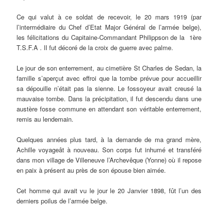
Ce qui valut à ce soldat de recevoir, le 20 mars 1919 (par
l’intermédiaire du Chef d’Etat Major Général de l’armée belge),
les félicitations du Capitaine-Commandant Philippson de la 1ère
T.S.F.A . Il fut décoré de la croix de guerre avec palme.
Le jour de son enterrement, au cimetière St Charles de Sedan, la
famille s’aperçut avec effroi que la tombe prévue pour accueillir
sa dépouille n’était pas la sienne. Le fossoyeur avait creusé la
mauvaise tombe. Dans la précipitation, il fut descendu dans une
austère fosse commune en attendant son véritable enterrement,
remis au lendemain.
Quelques années plus tard, à la demande de ma grand mère,
Achille voyageât à nouveau. Son corps fut inhumé et transféré
dans mon village de Villeneuve l’Archevêque (Yonne) où il repose
en paix à présent au près de son épouse bien aimée.
Cet homme qui avait vu le jour le 20 Janvier 1898, fût l’un des
derniers poilus de l’armée belge.