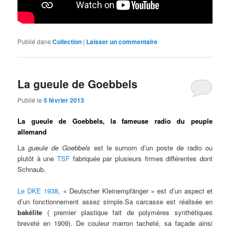
Publié dans
Collection
|
Laisser un commentaire
La gueule de Goebbels
Publié le
5 février 2013
La gueule de Goebbels, la fameuse radio du peuple
allemand
La
gueule de Goebbels
est le surnom d’un poste de radio ou
plutôt à une
TSF
fabriquée par plusieurs firmes différentes dont
Schnaub.
Le DKE 1938
, « Deutscher Kleinempfänger » est d’un aspect et
d’un fonctionnement assez simple.Sa carcasse est réalisée en
bakélite
( premier plastique fait de polymères synthétiques
breveté en 1909). De couleur marron tacheté, sa façade ainsi