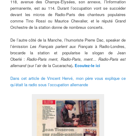
118, avenue des Champs-Élysées, son annexe, l’Information
permanente, est au 114. Durant l’occupation vont se succéder
devant les micros de Radio-Paris des chanteurs populaires
comme Tino Rossi ou Maurice Chevalier, et le réputé Grand
Orchestre de la station donne de nombreux concerts.
De l’autre côté de la Manche, l’humoriste Pierre Dac, speaker de
l’émission
Les Français parlent aux Français
à Radio-Londres,
brocarde la station et popularise le slogan de Jean
Oberlé :
Radio-Paris ment, Radio-Paris, ment… Radio-Paris est
allemand
(sur l’air de la Cucaracha)
.
Ecoutez-le ici
Dans cet article de Vincent Hervé, mon père vous explique ce
qu’était la radio sous l’occupation allemande