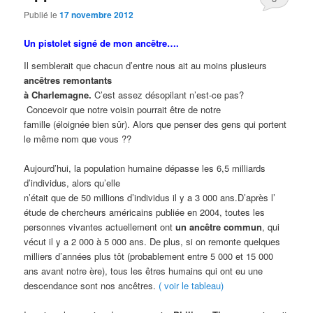
Publié le
17 novembre 2012
Un pistolet signé de mon ancêtre….
Il semblerait que chacun d’entre nous ait au moins plusieurs
ancêtres remontants
à Charlemagne.
C’est assez désopilant n’est-ce pas?
Concevoir que notre voisin pourrait être de notre
famille (éloignée bien sûr). Alors que penser des gens qui portent
le même nom que vous ??
Aujourd’hui, la population humaine dépasse les 6,5 milliards
d’individus, alors qu’elle
n’était que de 50 millions d’individus il y a 3 000 ans.D’après l’
étude de chercheurs américains publiée en 2004, toutes les
personnes vivantes actuellement ont
un ancêtre commun
, qui
vécut il y a 2 000 à 5 000 ans. De plus, si on remonte quelques
milliers d’années plus tôt (probablement entre 5 000 et 15 000
ans avant notre ère), tous les êtres humains qui ont eu une
descendance sont nos ancêtres.
( voir le tableau)