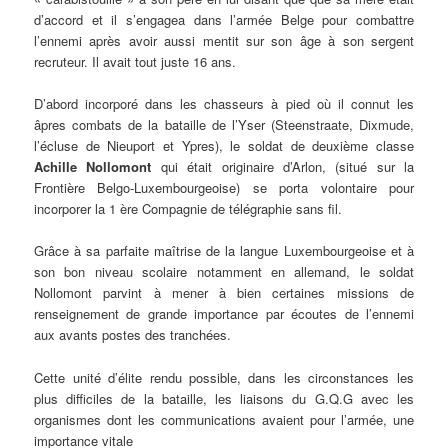
d’accord et il s’engagea dans l’armée Belge pour combattre
l’ennemi après avoir aussi mentit sur son âge à son sergent
recruteur. Il avait tout juste 16 ans.
D’abord incorporé dans les chasseurs à pied où il connut les
âpres combats de la bataille de l’Yser (Steenstraate, Dixmude,
l’écluse de Nieuport et Ypres), le soldat de deuxième classe
Achille Nollomont
qui était originaire d’Arlon, (situé sur la
Frontière Belgo-Luxembourgeoise) se porta volontaire pour
incorporer la 1 ère Compagnie de télégraphie sans fil.
Grâce à sa parfaite maîtrise de la langue Luxembourgeoise et à
son bon niveau scolaire notamment en allemand, le soldat
Nollomont parvint à mener à bien certaines missions de
renseignement de grande importance par écoutes de l’ennemi
aux avants postes des tranchées.
Cette unité d’élite rendu possible, dans les circonstances les
plus difficiles de la bataille, les liaisons du G.Q.G avec les
organismes dont les communications avaient pour l’armée, une
importance vitale