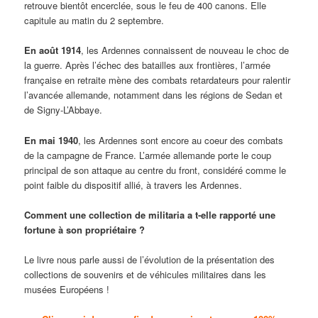
retrouve bientôt encerclée, sous le feu de 400 canons. Elle
capitule au matin du 2 septembre.
En août 1914
, les Ardennes connaissent de nouveau le choc de
la guerre. Après l’échec des batailles aux frontières, l’armée
française en retraite mène des combats retardateurs pour ralentir
l’avancée allemande, notamment dans les régions de Sedan et
de Signy-L’Abbaye.
En mai 1940
, les Ardennes sont encore au coeur des combats
de la campagne de France. L’armée allemande porte le coup
principal de son attaque au centre du front, considéré comme le
point faible du dispositif allié, à travers les Ardennes.
Comment une collection de militaria a t-elle rapporté une
fortune à son propriétaire ?
Le livre nous parle aussi de l’évolution de la présentation des
collections de souvenirs et de véhicules militaires dans les
musées Européens !