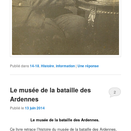
Publié dans
14-18
,
Histoire
,
information
|
Une
réponse
Le musée de la bataille des
2
Ardennes
Publié le
13 juin 2014
Le musée de la bataille des Ardennes.
Ce livre retrace l’histoire du musée de la bataille des Ardennes,