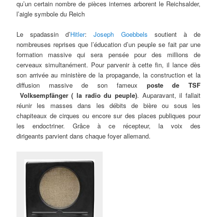
qu’un certain nombre de pièces internes arborent le Reichsalder,
l’aigle symbole du Reich
Le spadassin d’
Hitler
:
Joseph Goebbels
soutient à de
nombreuses reprises que l’éducation d’un peuple se fait par une
formation massive qui sera pensée pour des millions de
cerveaux simultanément. Pour parvenir à cette fin, il lance dès
son arrivée au ministère de la propagande, la construction et la
diffusion massive de son fameux
poste de
TSF
Volksempfänger ( la radio du peuple)
. Auparavant, il fallait
réunir les masses dans les débits de bière ou sous les
chapiteaux de cirques ou encore sur des places publiques pour
les endoctriner. Grâce à ce récepteur, la voix des
dirigeants parvient dans chaque foyer allemand.