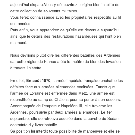
aujourd’hui disparu.Vous y découvrirez l’origine bien insolite de
cette collection de souvenirs militaires.
Vous ferez connaissance avec les propriétaires respectifs au fil
des années.
Puis enfin, vous apprendrez ce qu’elle est devenue aujourd’hui
ainsi que le détails des restaurations hasardeuses qui l’ont bien
malmené.
Nous devrions plutôt dire les différentes batailles des Ardennes
car cette région de France a été le théâtre de bien des invasions
à travers l’histoire.
En effet,
En août 1870
, l’armée impériale française enchaîne les
défaites face aux armées allemandes coalisées. Tandis que
l’armée de Lorraine est enfermée dans Metz, une armée est
reconstituée au camp de Châlons pour se porter à son secours.
Accompagnée de l’empereur Napoléon III, elle traverse les
Ardennes, poursuivie par deux armées allemandes. Le 1er
septembre, elle se retrouve acculée dans la cuvette de Sedan,
contrainte d’y livrer bataille.
Sa position lui interdit toute possibilité de manoeuvre et elle se