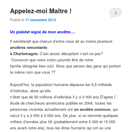
Appelez-moi Maître !
3
Publié le
17 novembre 2012
Un pistolet signé de mon ancêtre….
Il semblerait que chacun d’entre nous ait au moins plusieurs
ancêtres remontants
à Charlemagne.
C’est assez désopilant n’est-ce pas?
Concevoir que notre voisin pourrait être de notre
famille (éloignée bien sûr). Alors que penser des gens qui portent
le même nom que vous ??
Aujourd’hui, la population humaine dépasse les 6,5 milliards
d’individus, alors qu’elle
n’était que de 50 millions d’individus il y a 3 000 ans.D’après l’
étude de chercheurs américains publiée en 2004, toutes les
personnes vivantes actuellement ont
un ancêtre commun
, qui
vécut il y a 2 000 à 5 000 ans. De plus, si on remonte quelques
milliers d’années plus tôt (probablement entre 5 000 et 15 000
ans avant notre ère), tous les êtres humains qui ont eu une