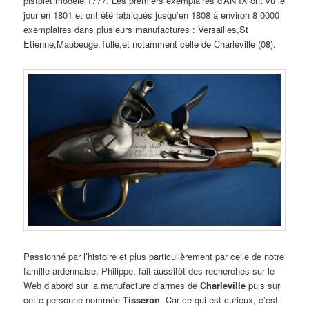
pistolet modèle 1777. Les premiers exemplaires d’AN IX ont vu le
jour en 1801 et ont été fabriqués jusqu’en 1808 à environ 8 0000
exemplaires dans plusieurs manufactures : Versailles,St
Etienne,Maubeuge,Tulle,et notamment celle de Charleville (08).
Passionné par l’histoire et plus particulièrement par celle de notre
famille ardennaise, Philippe, fait aussitôt des recherches sur le
Web d’abord sur la manufacture d’armes de
Charleville
puis sur
cette personne nommée
Tisseron
. Car ce qui est curieux, c’est