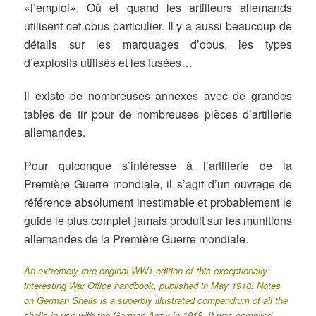
«l’emploi». Où et quand les artilleurs allemands
utilisent cet obus particulier. Il y a aussi beaucoup de
détails sur les marquages d’obus, les types
d’explosifs utilisés et les fusées…
Il existe de nombreuses annexes avec de grandes
tables de tir pour de nombreuses pièces d’artillerie
allemandes.
Pour quiconque s’intéresse à l’artillerie de la
Première Guerre mondiale, il s’agit d’un ouvrage de
référence absolument inestimable et probablement le
guide le plus complet jamais produit sur les munitions
allemandes de la Première Guerre mondiale.
An extremely rare original WW1 edition of this exceptionally
interesting War Office handbook, published in May 1918. Notes
on German Shells is a superbly illustrated compendium of all the
shells in use with the German Army in 1918. It was compiled