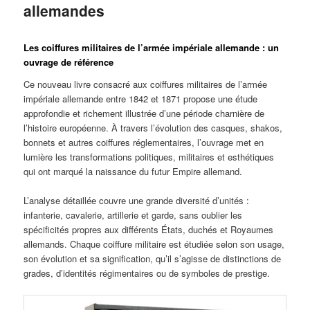
allemandes
Publié le
21 mars 2026
Les coiffures militaires de l’armée impériale allemande :
un
ouvrage de référence
Ce nouveau livre consacré aux coiffures militaires de l’armée
impériale allemande entre 1842 et 1871 propose une étude
approfondie et richement illustrée d’une période charnière de
l’histoire européenne. À travers l’évolution des casques, shakos,
bonnets et autres coiffures réglementaires, l’ouvrage met en
lumière les transformations politiques, militaires et esthétiques
qui ont marqué la naissance du futur Empire allemand.
L’analyse détaillée couvre une grande diversité d’unités :
infanterie, cavalerie, artillerie et garde, sans oublier les
spécificités propres aux différents États, duchés et Royaumes
allemands. Chaque coiffure militaire est étudiée selon son usage,
son évolution et sa signification, qu’il s’agisse de distinctions de
grades, d’identités régimentaires ou de symboles de prestige.