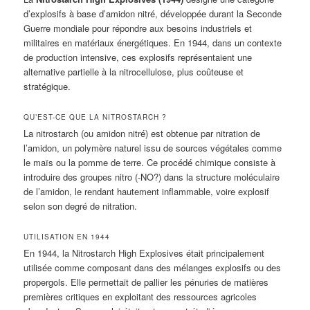
d’explosifs à base d’amidon nitré, développée durant la Seconde
Guerre mondiale pour répondre aux besoins industriels et
militaires en matériaux énergétiques. En 1944, dans un contexte
de production intensive, ces explosifs représentaient une
alternative partielle à la nitrocellulose, plus coûteuse et
stratégique.
QU’EST-CE QUE LA NITROSTARCH ?
La nitrostarch (ou amidon nitré) est obtenue par nitration de
l’amidon, un polymère naturel issu de sources végétales comme
le maïs ou la pomme de terre. Ce procédé chimique consiste à
introduire des groupes nitro (-NO?) dans la structure moléculaire
de l’amidon, le rendant hautement inflammable, voire explosif
selon son degré de nitration.
UTILISATION EN 1944
En 1944, la Nitrostarch High Explosives était principalement
utilisée comme composant dans des mélanges explosifs ou des
propergols. Elle permettait de pallier les pénuries de matières
premières critiques en exploitant des ressources agricoles