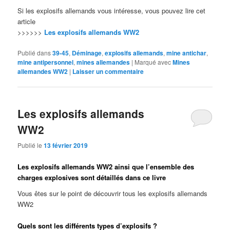
Si les explosifs allemands vous intéresse, vous pouvez lire cet
article
>>>>>>
Les explosifs allemands WW2
Publié dans
39-45
,
Déminage
,
explosifs allemands
,
mine antichar
,
mine antipersonnel
,
mines allemandes
|
Marqué avec
Mines
allemandes WW2
|
Laisser un commentaire
Les explosifs allemands
WW2
Publié le
13 février 2019
Les explosifs allemands WW2 ainsi que l’ensemble des
charges explosives sont détaillés dans ce livre
Vous êtes sur le point de découvrir tous les explosifs allemands
WW2
Quels sont les différents types d’explosifs ?