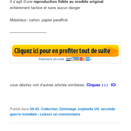
Il s’agit d’une
reproduction fidèle au modèle original
entièrement factice et sans aucun danger
Matériaux: carton, papier paraffiné
—————————–
vous désirez voir d’autres articles similaires,
Cliquez >>> ICI
Publié dans
39-45
,
Collection
,
Déminage
,
explosifs US
,
seconde
guerre mondiale
|
Laisser un commentaire