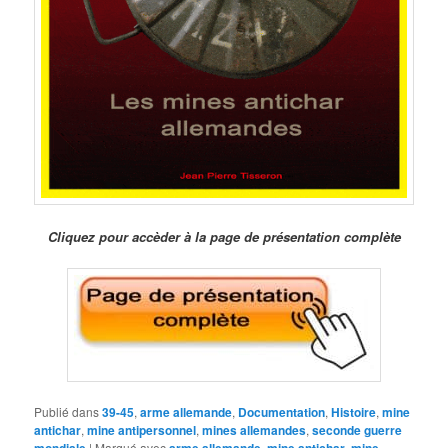
Cliquez pour accèder à la page de présentation complète
Publié dans
39-45
,
arme allemande
,
Documentation
,
Histoire
,
mine
antichar
,
mine antipersonnel
,
mines allemandes
,
seconde guerre
|
Marqué avec
,
,