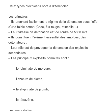
Deux types d’explosifs sont à différencier.
Les primaires
– Ils prennent facilement le régime de la détonation sous l’effet
d’une faible action (Choc, fils rougis, étincelle…)
– Leur vitesse de détonation est de l’ordre de 5000 m/s ;
– Ils constituent l’élément essentiel des amorces, des
détonateurs ;
– Leur rôle est de provoquer la détonation des explosifs
secondaires
– Les principaux explosifs primaires sont :
– le fulminate de mercure,
– l’azoture de plomb,
– le styphnate de plomb,
– le tétrazène.
Les secondaires