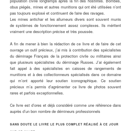
population civile longtemps après la fin des hostilités. Bombes,
obus piégés, mines et autres munitions qui ont été utilisées n’ont
pas toujours explosé et continuent de faire des ravages.
Les mines antichar et les allumeurs divers sont souvent munis
de systèmes de fonctionnement assez complexes. Ils méritent
vraiment une description précise et très poussée.
A fin de mener à bien la rédaction de ce livre et de faire de cet
ouvrage un outil précieux, j’ai mis à contribution des spécialistes
du déminage Français de la protection civile ou militaires ainsi
que plusieurs spécialistes du déminage Russes. J’ai également
fait appel à des spécialistes en caisses de rangements de
munitions et à des collectionneurs spécialisés dans ce domaine
qui m’ont apporté leur soutien iconographique. Ce soutien
précieux m’a permis d’agrémenter ce livre de photos souvent
rares et parfois exceptionnelles.
Ce livre est d’ores et déjà considéré comme une référence dans
auprès d’un bon nombre de démineurs professionnels
SANS DOUTE LE LIVRE LE PLUS COMPLET RÉALISÉ À CE JOUR