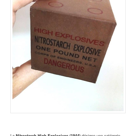
La
Nitrostarch High Explosives (1944)
désigne une catégorie