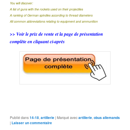
You will discover:
A list of guns with the rockets used on their projectiles
A ranking of German spindles according to thread diameters
All common abbreviations relating to equipment and ammunition
>> Voir le prix de vente et la page de présentation
complète en cliquant ci-après
Publié dans
14-18
,
artillerie
|
Marqué avec
artillerie
,
obus allemands
|
Laisser un commentaire