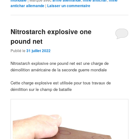
mondiale
arme allemande
mine antichar
mine
antichar allemande
|
Laisser un commentaire
Nitrostarch explosive one
pound net
Publié le
31 juillet 2022
Nitrostarch explosive one pound net est une charge de
démoilition américaine de la seconde guerre mondiale
Cette charge explosive est utilisée pour tous travaux de
démilition sur le champ de bataille