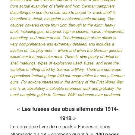
from actual examples of shells and from German pamphlets
describing the use the shells were to be put to. Each shell is
described in detail, alongside a coloured scale drawing. The
calibres covered range from 2cm through to the 42cm heavy
shell, including gas, shrapnel, high explosive, naval, minenwerfer,
incendiary, and mortar shells. The description of the shells is
very comprehensive and extremely detailed, and includes a
section on ‘Employment’ – where and when the German gunners
would use that particular shell. There is also plenty of detail on
shell markings, types of explosives used, fuzes, and even the
varieties of rifling used by German artillery. There are numerous
appendices featuring large fold-out range tables for many German
guns. For anyone interested in the artillery of the First World War
this is an absolutely invaluable reference work and probably the
most complete guide to German WW1 ordnance ever produced.
« Les fusées des obus allemands 1914-
1918 »
Le deuxième livre de ce pack « Fusées et obus
allemands 14-18 » comporte quant à lui
100 pages