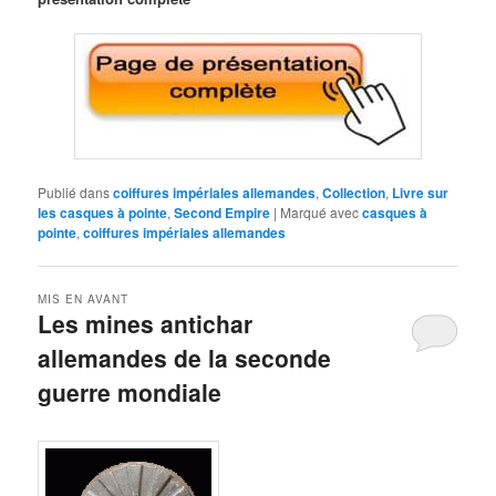
Publié dans
coiffures impériales allemandes
,
Collection
,
Livre sur
les casques à pointe
,
Second Empire
|
Marqué avec
casques à
pointe
,
coiffures impériales allemandes
MIS EN AVANT
Les mines antichar
allemandes de la seconde
guerre mondiale
Publié le
1 septembre 2016