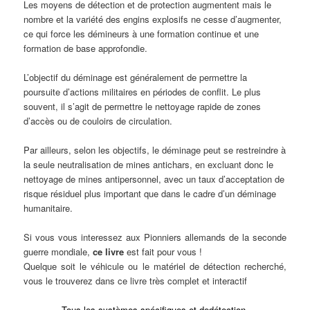
Les moyens de détection et de protection augmentent mais le
nombre et la variété des engins explosifs ne cesse d’augmenter,
ce qui force les démineurs à une formation continue et une
formation de base approfondie.
L’objectif du déminage est généralement de permettre la
poursuite d’actions militaires en périodes de conflit. Le plus
souvent, il s’agit de permettre le nettoyage rapide de zones
d’accès ou de couloirs de circulation.
Par ailleurs, selon les objectifs, le déminage peut se restreindre à
la seule neutralisation de mines antichars, en excluant donc le
nettoyage de mines antipersonnel, avec un taux d’acceptation de
risque résiduel plus important que dans le cadre d’un déminage
humanitaire.
Si vous vous interessez aux Pionniers allemands de la seconde
guerre mondiale,
ce
livre
est fait pour vous !
Quelque soit le véhicule ou le matériel de détection recherché,
vous le trouverez dans ce livre très complet et interactif
Tous les systèmes spécifiques et dedétection.