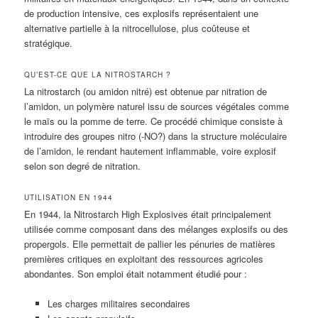
de production intensive, ces explosifs représentaient une
alternative partielle à la nitrocellulose, plus coûteuse et
stratégique.
QU’EST-CE QUE LA NITROSTARCH ?
La nitrostarch (ou amidon nitré) est obtenue par nitration de
l’amidon, un polymère naturel issu de sources végétales comme
le maïs ou la pomme de terre. Ce procédé chimique consiste à
introduire des groupes nitro (-NO?) dans la structure moléculaire
de l’amidon, le rendant hautement inflammable, voire explosif
selon son degré de nitration.
UTILISATION EN 1944
En 1944, la Nitrostarch High Explosives était principalement
utilisée comme composant dans des mélanges explosifs ou des
propergols. Elle permettait de pallier les pénuries de matières
premières critiques en exploitant des ressources agricoles
abondantes. Son emploi était notamment étudié pour :
Les charges militaires secondaires