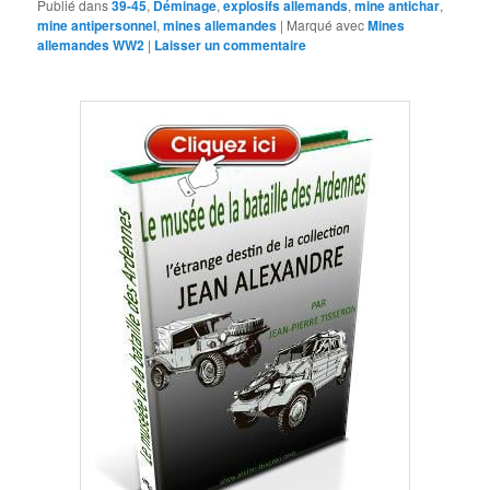
Publié dans
39-45
,
Déminage
,
explosifs allemands
,
mine antichar
,
mine antipersonnel
,
mines allemandes
|
Marqué avec
Mines
allemandes WW2
|
Laisser un commentaire