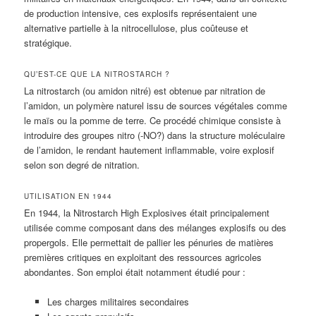
de production intensive, ces explosifs représentaient une
alternative partielle à la nitrocellulose, plus coûteuse et
stratégique.
QU’EST-CE QUE LA NITROSTARCH ?
La nitrostarch (ou amidon nitré) est obtenue par nitration de
l’amidon, un polymère naturel issu de sources végétales comme
le maïs ou la pomme de terre. Ce procédé chimique consiste à
introduire des groupes nitro (-NO?) dans la structure moléculaire
de l’amidon, le rendant hautement inflammable, voire explosif
selon son degré de nitration.
UTILISATION EN 1944
En 1944, la Nitrostarch High Explosives était principalement
utilisée comme composant dans des mélanges explosifs ou des
propergols. Elle permettait de pallier les pénuries de matières
premières critiques en exploitant des ressources agricoles
abondantes. Son emploi était notamment étudié pour :
Les charges militaires secondaires