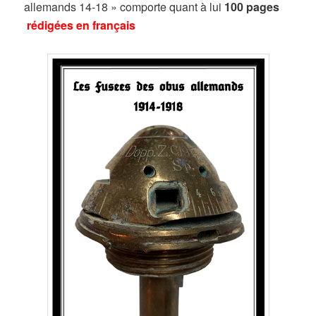
allemands 14-18 » comporte quant à lui
100 pages
rédigées en français