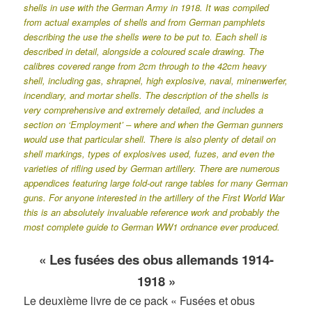
shells in use with the German Army in 1918. It was compiled
from actual examples of shells and from German pamphlets
describing the use the shells were to be put to. Each shell is
described in detail, alongside a coloured scale drawing. The
calibres covered range from 2cm through to the 42cm heavy
shell, including gas, shrapnel, high explosive, naval, minenwerfer,
incendiary, and mortar shells. The description of the shells is
very comprehensive and extremely detailed, and includes a
section on ‘Employment’ – where and when the German gunners
would use that particular shell. There is also plenty of detail on
shell markings, types of explosives used, fuzes, and even the
varieties of rifling used by German artillery. There are numerous
appendices featuring large fold-out range tables for many German
guns. For anyone interested in the artillery of the First World War
this is an absolutely invaluable reference work and probably the
most complete guide to German WW1 ordnance ever produced.
« Les fusées des obus allemands 1914-
1918 »
Le deuxième livre de ce pack « Fusées et obus