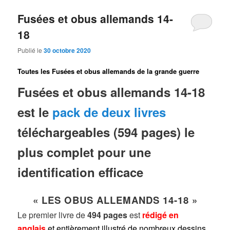
Fusées et obus allemands 14-
18
Publié le
30 octobre 2020
Toutes les Fusées et obus allemands de la grande guerre
Fusées et obus allemands 14-18
est le
pack de deux livres
téléchargeables (594 pages) le
plus complet pour une
identification efficace
« LES OBUS ALLEMANDS 14-18 »
L
e premier livre de
494 pages
est
rédigé en
anglais
et entièrement illustré de nombreux dessins