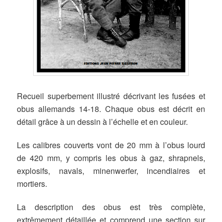
Recueil superbement illustré décrivant les fusées et
obus allemands 14-18. Chaque obus est décrit en
détail grâce à un dessin à l’échelle et en couleur.
Les calibres couverts vont de 20 mm à l’obus lourd
de 420 mm, y compris les obus à gaz, shrapnels,
explosifs, navals, minenwerfer, incendiaires et
mortiers.
La description des obus est très complète,
extrêmement détaillée et comprend une section sur