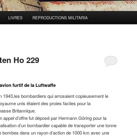
LIVRES
REPRODUCTIONS MILITARIA
ten Ho 229
’avion furtif de la Luftwaffe
n 1943,les bombardiers qui arrosaient copieusement le
oyaume unis étaient des proies faciles pour la
hasse Britannique.
n appel d’offre fut déposé par Hermann Göring pour la
éalisation d’un bombardier capable de transporter une tonne
e bombes dans un rayon d’action de 1000 km avec une