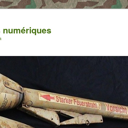
es numériques
a