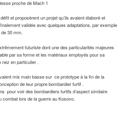
itesse proche de Mach 1
défit et proposèrent un projet qu’ils avaient élaboré et
 finalement validée avec quelques adaptations, par exemple
s de 30 mm.
extrêmement futuriste dont une des particularités majeures
ectable par sa forme et les matériaux employés pour sa
 nez en particulier .
aient mis main basse sur ce prototype à la fin de la
onception de leur propre bombardier furtif .
ans pour voir des bombardiers furtifs d’aspect similaire
u combat lors de la guerre au Kosovo.