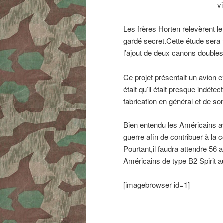
v
Les frères Horten relevèrent le 
gardé secret.Cette étude sera
l’ajout de deux canons double
Ce projet présentait un avion 
était qu’il était presque indét
fabrication en général et de son
Bien entendu les Américains av
guerre afin de contribuer à la c
Pourtant,il faudra attendre 56 
Américains de type B2 Spirit a
[imagebrowser id=1]