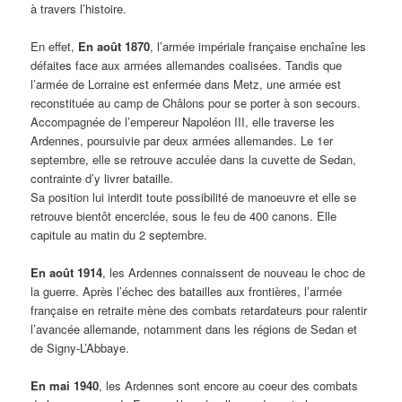
à travers l’histoire.
En effet,
En août 1870
, l’armée impériale française enchaîne les
défaites face aux armées allemandes coalisées. Tandis que
l’armée de Lorraine est enfermée dans Metz, une armée est
reconstituée au camp de Châlons pour se porter à son secours.
Accompagnée de l’empereur Napoléon III, elle traverse les
Ardennes, poursuivie par deux armées allemandes. Le 1er
septembre, elle se retrouve acculée dans la cuvette de Sedan,
contrainte d’y livrer bataille.
Sa position lui interdit toute possibilité de manoeuvre et elle se
retrouve bientôt encerclée, sous le feu de 400 canons. Elle
capitule au matin du 2 septembre.
En août 1914
, les Ardennes connaissent de nouveau le choc de
la guerre. Après l’échec des batailles aux frontières, l’armée
française en retraite mène des combats retardateurs pour ralentir
l’avancée allemande, notamment dans les régions de Sedan et
de Signy-L’Abbaye.
En mai 1940
, les Ardennes sont encore au coeur des combats