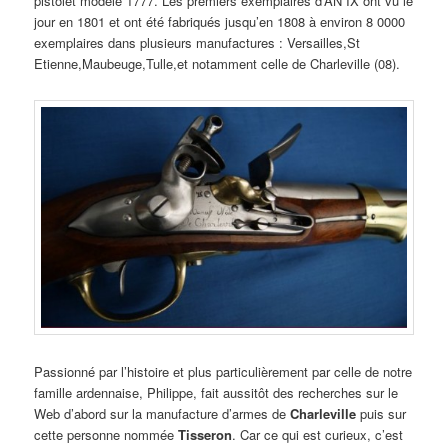
pistolet modèle 1777. Les premiers exemplaires d’AN IX ont vu le
jour en 1801 et ont été fabriqués jusqu’en 1808 à environ 8 0000
exemplaires dans plusieurs manufactures : Versailles,St
Etienne,Maubeuge,Tulle,et notamment celle de Charleville (08).
Passionné par l’histoire et plus particulièrement par celle de notre
famille ardennaise, Philippe, fait aussitôt des recherches sur le
Web d’abord sur la manufacture d’armes de
Charleville
puis sur
cette personne nommée
Tisseron
. Car ce qui est curieux, c’est