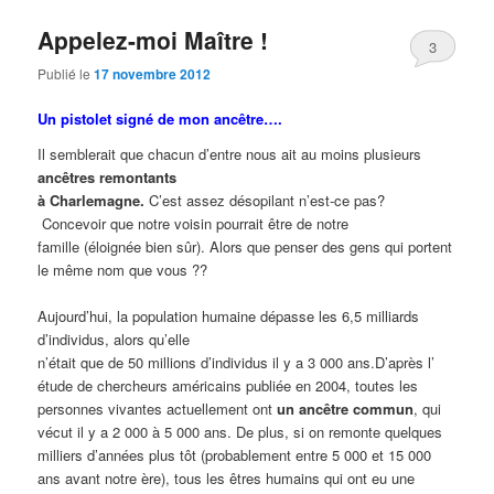
Appelez-moi Maître !
3
Publié le
17 novembre 2012
Un pistolet signé de mon ancêtre….
Il semblerait que chacun d’entre nous ait au moins plusieurs
ancêtres remontants
à Charlemagne.
C’est assez désopilant n’est-ce pas?
Concevoir que notre voisin pourrait être de notre
famille (éloignée bien sûr). Alors que penser des gens qui portent
le même nom que vous ??
Aujourd’hui, la population humaine dépasse les 6,5 milliards
d’individus, alors qu’elle
n’était que de 50 millions d’individus il y a 3 000 ans.D’après l’
étude de chercheurs américains publiée en 2004, toutes les
personnes vivantes actuellement ont
un ancêtre commun
, qui
vécut il y a 2 000 à 5 000 ans. De plus, si on remonte quelques
milliers d’années plus tôt (probablement entre 5 000 et 15 000
ans avant notre ère), tous les êtres humains qui ont eu une