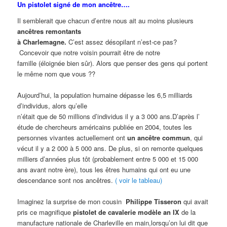
Un pistolet signé de mon ancêtre….
Il semblerait que chacun d’entre nous ait au moins plusieurs
ancêtres remontants
à Charlemagne.
C’est assez désopilant n’est-ce pas?
Concevoir que notre voisin pourrait être de notre
famille (éloignée bien sûr). Alors que penser des gens qui portent
le même nom que vous ??
Aujourd’hui, la population humaine dépasse les 6,5 milliards
d’individus, alors qu’elle
n’était que de 50 millions d’individus il y a 3 000 ans.D’après l’
étude de chercheurs américains publiée en 2004, toutes les
personnes vivantes actuellement ont
un ancêtre commun
, qui
vécut il y a 2 000 à 5 000 ans. De plus, si on remonte quelques
milliers d’années plus tôt (probablement entre 5 000 et 15 000
ans avant notre ère), tous les êtres humains qui ont eu une
descendance sont nos ancêtres.
( voir le tableau)
Imaginez la surprise de mon cousin
Philippe Tisseron
qui avait
pris ce magnifique
pistolet de cavalerie modèle an IX
de la
manufacture nationale de Charleville en main,lorsqu’on lui dit que