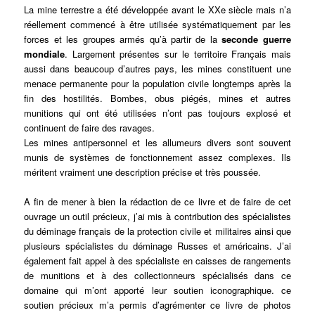
La mine terrestre a été développée avant le XXe siècle mais n’a
réellement commencé à être utilisée systématiquement par les
forces et les groupes armés qu’à partir de la
seconde guerre
mondiale
. Largement présentes sur le territoire Français mais
aussi dans beaucoup d’autres pays, les mines constituent une
menace permanente pour la population civile longtemps après la
fin des hostilités. Bombes, obus piégés, mines et autres
munitions qui ont été utilisées n’ont pas toujours explosé et
continuent de faire des ravages.
Les mines antipersonnel et les allumeurs divers sont souvent
munis de systèmes de fonctionnement assez complexes. Ils
méritent vraiment une description précise et très poussée.
A fin de mener à bien la rédaction de ce livre et de faire de cet
ouvrage un outil précieux, j’ai mis à contribution des spécialistes
du déminage français de la protection civile et militaires ainsi que
plusieurs spécialistes du déminage Russes et américains. J’ai
également fait appel à des spécialiste en caisses de rangements
de munitions et à des collectionneurs spécialisés dans ce
domaine qui m’ont apporté leur soutien iconographique. ce
soutien précieux m’a permis d’agrémenter ce livre de photos