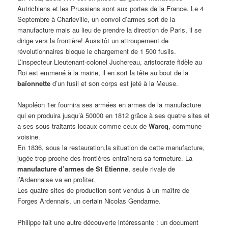
Autrichiens et les Prussiens sont aux portes de la France. Le 4
Septembre à Charleville, un convoi d’armes sort de la
manufacture mais au lieu de prendre la direction de Paris, il se
dirige vers la frontière! Aussitôt un attroupement de
révolutionnaires bloque le chargement de 1 500 fusils.
L’inspecteur Lieutenant-colonel Juchereau, aristocrate fidèle au
Roi est emmené à la mairie, il en sort la tête au bout de la
baïonnette
d’un fusil et son corps est jeté à la Meuse.
Napoléon 1er fournira ses armées en armes de la manufacture
qui en produira jusqu’à 50000 en 1812 grâce à ses quatre sites et
a ses sous-traitants locaux comme ceux de
Warcq
, commune
voisine.
En 1836, sous la restauration,la situation de cette manufacture,
jugée trop proche des frontières entraînera sa fermeture. La
manufacture d’armes de St Etienne
, seule rivale de
l’Ardennaise va en profiter.
Les quatre sites de production sont vendus à un maître de
Forges Ardennais, un certain Nicolas Gendarme.
Philippe fait une autre découverte intéressante : un document