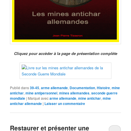
Cliquez pour accèder à la page de présentation complète
Publié dans
39-45
,
arme allemande
,
Documentation
,
Histoire
,
mine
antichar
,
mine antipersonnel
,
mines allemandes
,
seconde guerre
mondiale
|
Marqué avec
arme allemande
,
mine antichar
,
mine
antichar allemande
|
Laisser un commentaire
Restaurer et présenter une