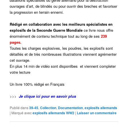
batallions spécialisés du génie allemand pour la destruction
ouvrages d’art, de blindés ou pour ouvrir des breches et favoriser
la progression en terrain ennemi.
Rédigé en collaboration avec les meilleurs spécialistes
en
explosifs de la Seconde Guerre Mondiale
ce livre nous offre
énormément de contenu technique tout au long de ses
239
pages.
Toutes les charges explosives, les poudres, les explosifs sont
détaillés et
de très nombreuses illustrations viennent agrémenter
cet ouvrage.
En plus 14 min de vidéo sont disponilbes et viennent completer
votre lecture
Un livre 100% rédigé en Français
>>>
Je clique ici pour en savoir plus
Publié dans
39-45
,
Collection
,
Documentation
,
explosifs allemands
|
Marqué avec
explosifs allemands WW2
|
Laisser un commentaire