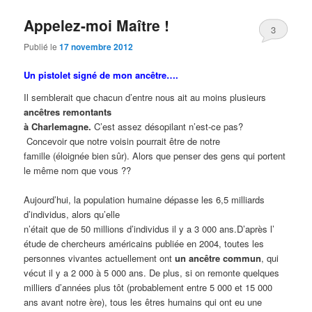
Appelez-moi Maître !
3
Publié le
17 novembre 2012
Un pistolet signé de mon ancêtre….
Il semblerait que chacun d’entre nous ait au moins plusieurs
ancêtres remontants
à Charlemagne.
C’est assez désopilant n’est-ce pas?
Concevoir que notre voisin pourrait être de notre
famille (éloignée bien sûr). Alors que penser des gens qui portent
le même nom que vous ??
Aujourd’hui, la population humaine dépasse les 6,5 milliards
d’individus, alors qu’elle
n’était que de 50 millions d’individus il y a 3 000 ans.D’après l’
étude de chercheurs américains publiée en 2004, toutes les
personnes vivantes actuellement ont
un ancêtre commun
, qui
vécut il y a 2 000 à 5 000 ans. De plus, si on remonte quelques
milliers d’années plus tôt (probablement entre 5 000 et 15 000
ans avant notre ère), tous les êtres humains qui ont eu une