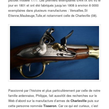
pistolet modèle 1777. Les premiers exemplaires d’AN IX ont vu le
jour en 1801 et ont été fabriqués jusqu’en 1808 à environ 8 0000
exemplaires dans plusieurs manufactures : Versailles,St
Etienne,Maubeuge,Tulle,et notamment celle de Charleville (08).
Passionné par l’histoire et plus particulièrement par celle de notre
famille ardennaise, Philippe, fait aussitôt des recherches sur le
Web d’abord sur la manufacture d’armes de
Charleville
puis sur
cette personne nommée
Tisseron
. Car ce qui est curieux, c’est