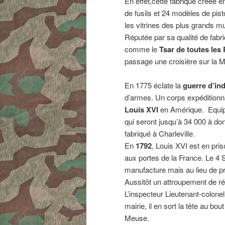
En effet,cette fabrique créée 
de fusils et 24 modèles de pis
les vitrines des plus grands m
Réputée par sa qualité de fabri
comme le
Tsar de toutes les
passage une croisière sur la M
En 1775 éclate la
guerre d’i
d’armes. Un corps expéditionna
Louis XVI
en Amérique. Equip
qui seront jusqu’à 34 000 à donn
fabriqué à Charleville.
En
1792
, Louis XVI est en pri
aux portes de la France. Le 4 
manufacture mais au lieu de pren
Aussitôt un attroupement de ré
L’inspecteur Lieutenant-colone
mairie, il en sort la tête au bou
Meuse.