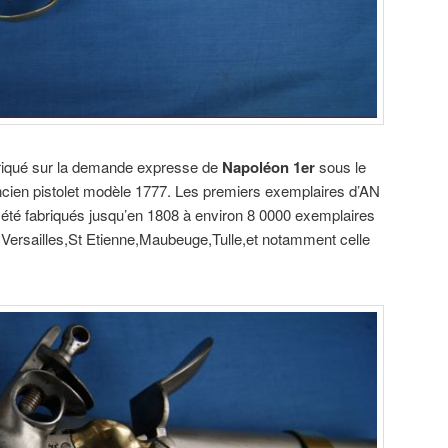
abriqué sur la demande expresse de
Napoléon 1er
sous le
ncien pistolet modèle 1777. Les premiers exemplaires d’AN
nt été fabriqués jusqu’en 1808 à environ 8 0000 exemplaires
 Versailles,St Etienne,Maubeuge,Tulle,et notamment celle