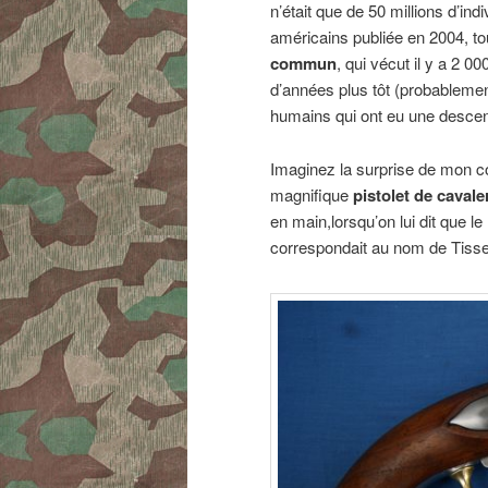
n’était que de 50 millions d’ind
américains publiée en 2004, t
commun
, qui vécut il y a 2 0
d’années plus tôt (probablement
humains qui ont eu une desce
Imaginez la surprise de mon 
magnifique
pistolet de cavale
en main,lorsqu’on lui dit que l
correspondait au nom de Tiss