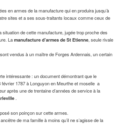
ées en armes de la manufacture qui en produira jusqu’à
tre sites et a ses sous-traitants locaux comme ceux de
a situation de cette manufacture, jugée trop proche des
ture. La
manufacture d’armes de St Etienne
, seule rivale
 sont vendus à un maître de Forges Ardennais, un certain
erte intéressante : un document démontrant que le
évrier 1787 à Longuyon en Meurthe et moselle a
leur après une de trentaine d’années de service à la
leville
.
posé son poinçon sur cette armes.
n ancêtre de ma famille à moins qu’il ne s’agisse de la