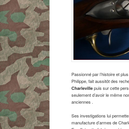
Passionné par l’histoire et plus
Philippe, fait aussitôt des re
Charleville
puis sur cette p
seulement d’avoir le même no
anciennes .
Ses investigations lui permett
manufacture d’armes de Charle