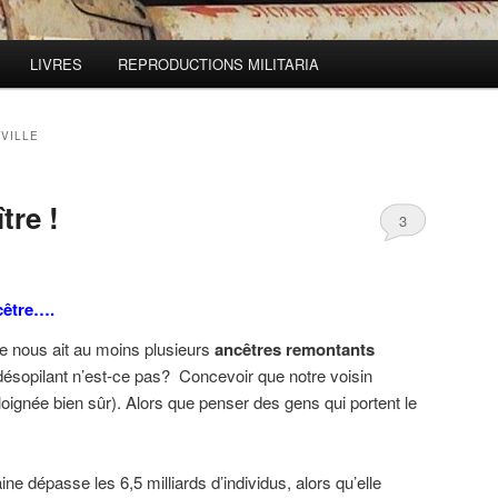
LIVRES
REPRODUCTIONS MILITARIA
VILLE
tre !
3
cêtre….
re nous ait au moins plusieurs
ancêtres remontants
désopilant n’est-ce pas? Concevoir que notre voisin
éloignée bien sûr). Alors que penser des gens qui portent le
ne dépasse les 6,5 milliards d’individus, alors qu’elle