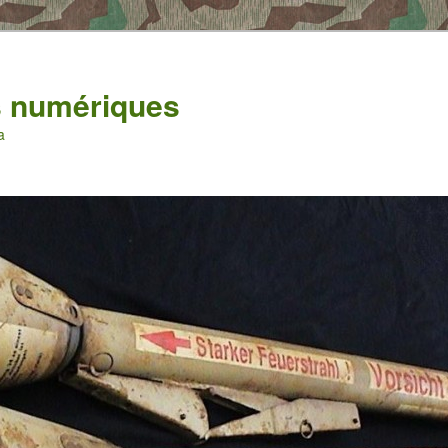
es numériques
a