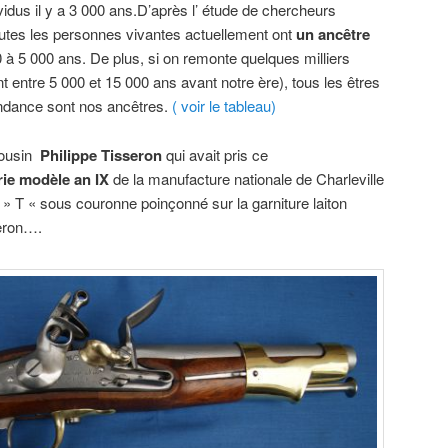
ividus il y a 3 000 ans.D’après l’ étude de chercheurs
outes les personnes vivantes actuellement ont
un ancêtre
00 à 5 000 ans. De plus, si on remonte quelques milliers
 entre 5 000 et 15 000 ans avant notre ère), tous les êtres
ndance sont nos ancêtres.
( voir le tableau)
cousin
Philippe Tisseron
qui avait pris ce
rie modèle an IX
de la manufacture nationale de Charleville
e » T « sous couronne poinçonné sur la garniture laiton
eron….