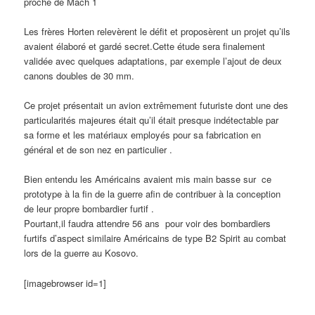
proche de Mach 1
Les frères Horten relevèrent le défit et proposèrent un projet qu’ils
avaient élaboré et gardé secret.Cette étude sera finalement
validée avec quelques adaptations, par exemple l’ajout de deux
canons doubles de 30 mm.
Ce projet présentait un avion extrêmement futuriste dont une des
particularités majeures était qu’il était presque indétectable par
sa forme et les matériaux employés pour sa fabrication en
général et de son nez en particulier .
Bien entendu les Américains avaient mis main basse sur ce
prototype à la fin de la guerre afin de contribuer à la conception
de leur propre bombardier furtif .
Pourtant,il faudra attendre 56 ans pour voir des bombardiers
furtifs d’aspect similaire Américains de type B2 Spirit au combat
lors de la guerre au Kosovo.
[imagebrowser id=1]