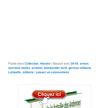
Publié dans
Collection
,
Histoire
|
Marqué avec
39-45
,
armes
secrètes nazies
,
aviation
,
bombardier furtif
,
german militaria
,
Luftwaffe
,
militaria
|
Laisser un commentaire