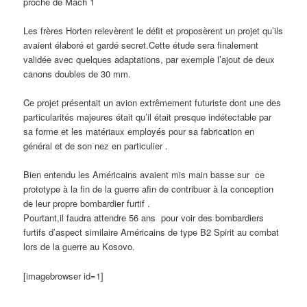
proche de Mach 1
Les frères Horten relevèrent le défit et proposèrent un projet qu’ils
avaient élaboré et gardé secret.Cette étude sera finalement
validée avec quelques adaptations, par exemple l’ajout de deux
canons doubles de 30 mm.
Ce projet présentait un avion extrêmement futuriste dont une des
particularités majeures était qu’il était presque indétectable par
sa forme et les matériaux employés pour sa fabrication en
général et de son nez en particulier .
Bien entendu les Américains avaient mis main basse sur ce
prototype à la fin de la guerre afin de contribuer à la conception
de leur propre bombardier furtif .
Pourtant,il faudra attendre 56 ans pour voir des bombardiers
furtifs d’aspect similaire Américains de type B2 Spirit au combat
lors de la guerre au Kosovo.
[imagebrowser id=1]