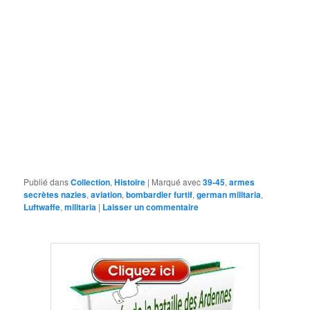
Publié dans
Collection
,
Histoire
|
Marqué avec
39-45
,
armes
secrètes nazies
,
aviation
,
bombardier furtif
,
german militaria
,
Luftwaffe
,
militaria
|
Laisser un commentaire