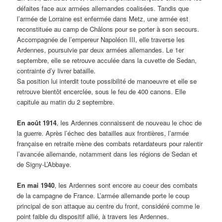
défaites face aux armées allemandes coalisées. Tandis que
l’armée de Lorraine est enfermée dans Metz, une armée est
reconstituée au camp de Châlons pour se porter à son secours.
Accompagnée de l’empereur Napoléon III, elle traverse les
Ardennes, poursuivie par deux armées allemandes. Le 1er
septembre, elle se retrouve acculée dans la cuvette de Sedan,
contrainte d’y livrer bataille.
Sa position lui interdit toute possibilité de manoeuvre et elle se
retrouve bientôt encerclée, sous le feu de 400 canons. Elle
capitule au matin du 2 septembre.
En août 1914
, les Ardennes connaissent de nouveau le choc de
la guerre. Après l’échec des batailles aux frontières, l’armée
française en retraite mène des combats retardateurs pour ralentir
l’avancée allemande, notamment dans les régions de Sedan et
de Signy-L’Abbaye.
En mai 1940
, les Ardennes sont encore au coeur des combats
de la campagne de France. L’armée allemande porte le coup
principal de son attaque au centre du front, considéré comme le
point faible du dispositif allié, à travers les Ardennes.