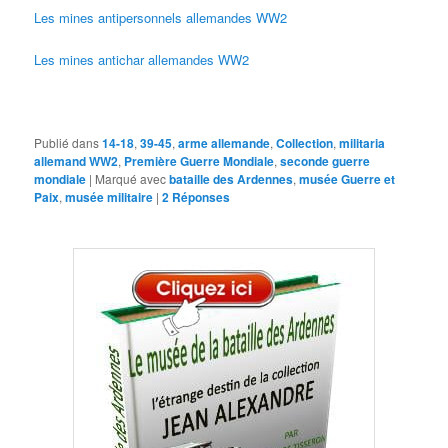
Les mines antipersonnels allemandes WW2
Les mines antichar allemandes WW2
Publié dans
14-18
,
39-45
,
arme allemande
,
Collection
,
militaria
allemand WW2
,
Première Guerre Mondiale
,
seconde guerre
mondiale
|
Marqué avec
bataille des Ardennes
,
musée Guerre et
Paix
,
musée militaire
|
2
Réponses