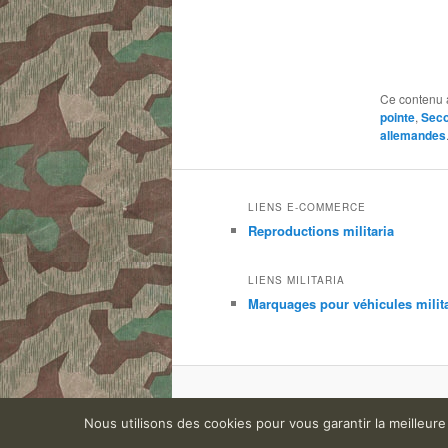
Ce contenu 
pointe
,
Seco
allemandes
LIENS E-COMMERCE
Reproductions militaria
LIENS MILITARIA
Marquages pour véhicules milit
Nous utilisons des cookies pour vous garantir la meilleure