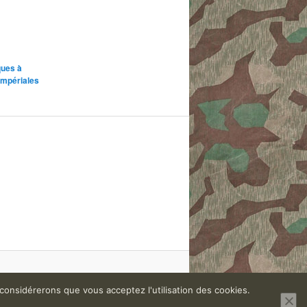
ques à
impériales
 considérerons que vous acceptez l'utilisation des cookies.