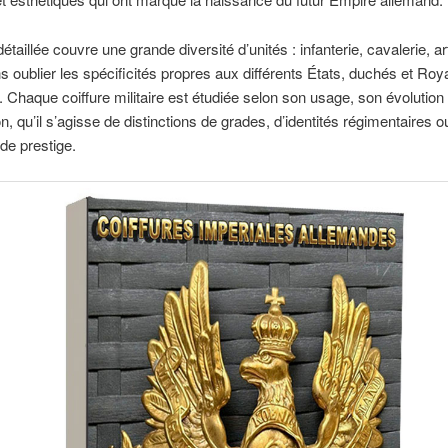
étaillée couvre une grande diversité d’unités : infanterie, cavalerie, arti
s oublier les spécificités propres aux différents États, duchés et R
 Chaque coiffure militaire est étudiée selon son usage, son évolution 
on, qu’il s’agisse de distinctions de grades, d’identités régimentaires o
de prestige.