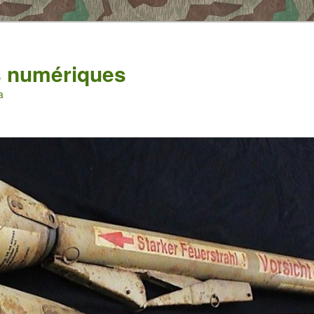
es numériques
a