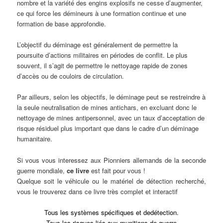
nombre et la variété des engins explosifs ne cesse d’augmenter,
ce qui force les démineurs à une formation continue et une
formation de base approfondie.
L’objectif du déminage est généralement de permettre la
poursuite d’actions militaires en périodes de conflit. Le plus
souvent, il s’agit de permettre le nettoyage rapide de zones
d’accès ou de couloirs de circulation.
Par ailleurs, selon les objectifs, le déminage peut se restreindre à
la seule neutralisation de mines antichars, en excluant donc le
nettoyage de mines antipersonnel, avec un taux d’acceptation de
risque résiduel plus important que dans le cadre d’un déminage
humanitaire.
Si vous vous interessez aux Pionniers allemands de la seconde
guerre mondiale,
ce
livre
est fait pour vous !
Quelque soit le véhicule ou le matériel de détection recherché,
vous le trouverez dans ce livre très complet et interactif
Tous les systèmes spécifiques et dedétection.
Tous les risques liés aux munitions de guerre