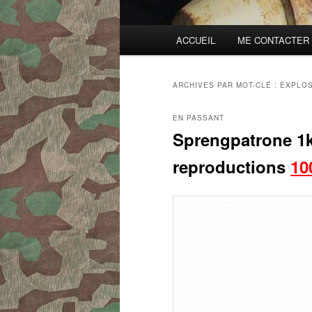
Menu
ACCUEIL
ME CONTACTER
principal
ARCHIVES PAR MOT-CLÉ :
EXPLOS
EN PASSANT
Sprengpatrone
1
reproductions
10