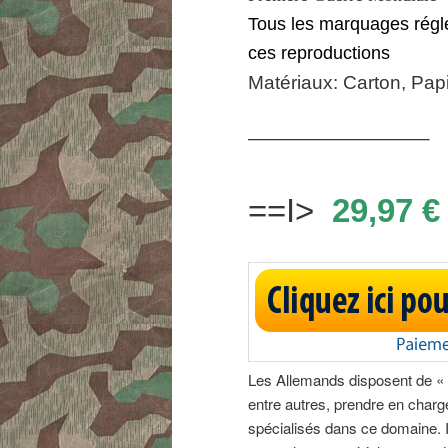
Tous les marquages régle
ces reproductions
Matériaux: Carton, Papi
—————————–
==I>
29,97 €
Les Allemands disposent de « ba
entre autres, prendre en char
spécialisés dans ce domaine
.