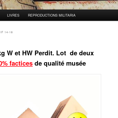
LIVRES
REPRODUCTIONS MILITARIA
IF 14-18
kg W et HW Perdit. Lot de deux
0%
factices
de qualité musée