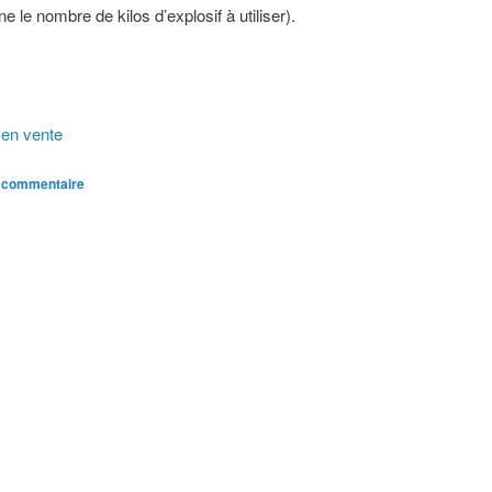
ne le nombre de kilos d’explosif à utiliser).
 en vente
n commentaire