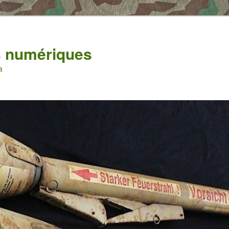
es numériques
a