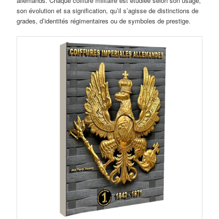
allemands. Chaque coiffure militaire est étudiée selon son usage,
son évolution et sa signification, qu’il s’agisse de distinctions de
grades, d’identités régimentaires ou de symboles de prestige.