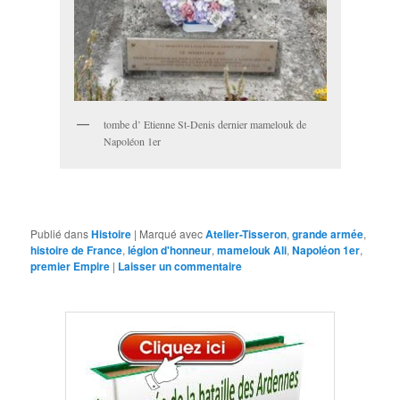
tombe d’ Etienne St-Denis dernier mamelouk de
Napoléon 1er
Publié dans
Histoire
|
Marqué avec
Atelier-Tisseron
,
grande armée
,
histoire de France
,
légion d'honneur
,
mamelouk Ali
,
Napoléon 1er
,
premier Empire
|
Laisser un commentaire