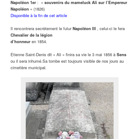
Napoléon 1er
: «
souvenirs du mameluck Ali sur l’Empereur
Napoléon
» (1826)
Disponible à la fin de cet article
Il rencontrera secrètement le futur
Napoléon III
, celui-ci le fera
Chevalier de la légion
d’honneur
en 1854.
Etienne Saint-Denis dit « Ali » finira sa vie le 3 mai 1856 à
Sens
ou il sera inhumé.Sa tombe est toujours visible de nos jours au
cimetière municipal.