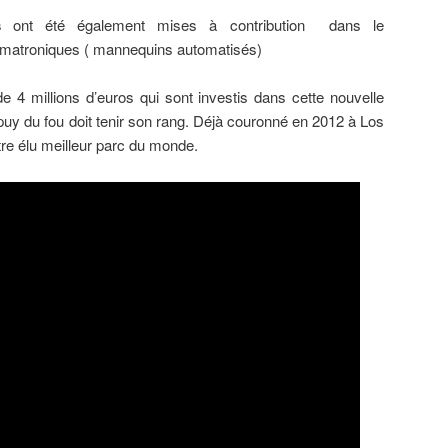
s
ont été également mises à contribution dans le
imatroniques ( mannequins automatisés)
e 4 millions d’euros qui sont investis dans cette nouvelle
 puy du fou doit tenir son rang. Déjà couronné en 2012 à Los
tre élu meilleur parc du monde.