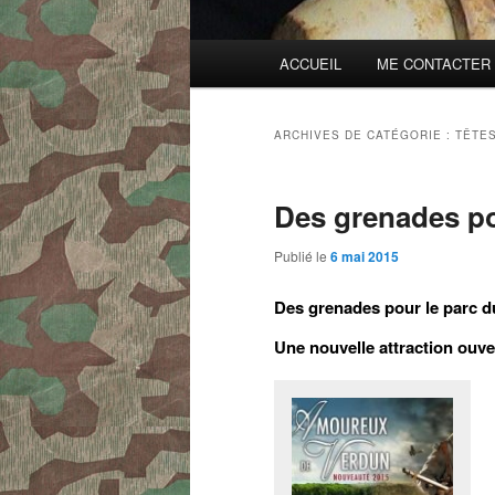
Menu
ACCUEIL
ME CONTACTER
principal
ARCHIVES DE CATÉGORIE :
TÊTE
Des grenades po
Publié le
6 mai 2015
Des grenades pour le parc d
Une nouvelle attraction ouv