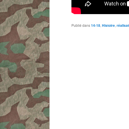
Publié dans
14-18
,
Histoire
,
réalisa