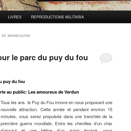
LIVRES
REPRODUCTIONS MILITARIA
S DE MANNEQUINS
ur le parc du puy du fou
u puy du fou
erte au public: Les amoureux de Verdun
Tous les ans le Puy du Fou innove en nous proposant une
nouvelle attraction. Cette année et pendant environ 15
minutes, vous serez propulsés dans une tranchée de la
première guerre mondiale. Entre les chenilles d’un char
d’assaut et une hélice d’un avion écrasé, vous