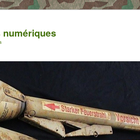
es numériques
a