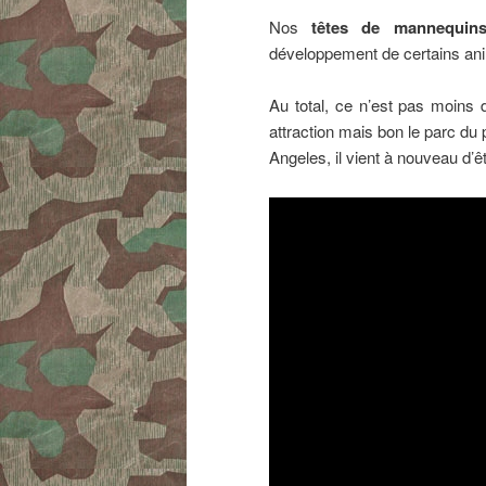
Nos
têtes de mannequin
développement de certains an
Au total, ce n’est pas moins d
attraction mais bon le parc du
Angeles, il vient à nouveau d’ê