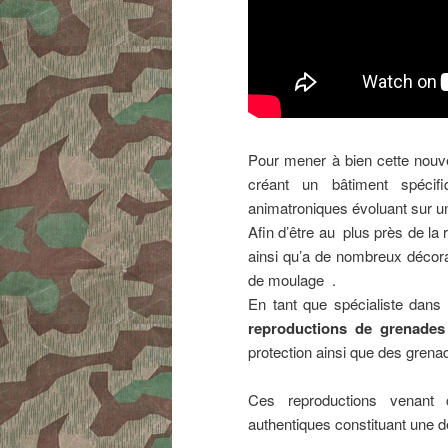
Pour mener à bien cette nouve
créant un bâtiment spécifi
animatroniques évoluant sur 
Afin d’être au plus près de la 
ainsi qu’a de nombreux décora
de moulage .
En tant que spécialiste dans
reproductions de grenades
protection ainsi que des gren
Ces reproductions venant 
authentiques constituant une de