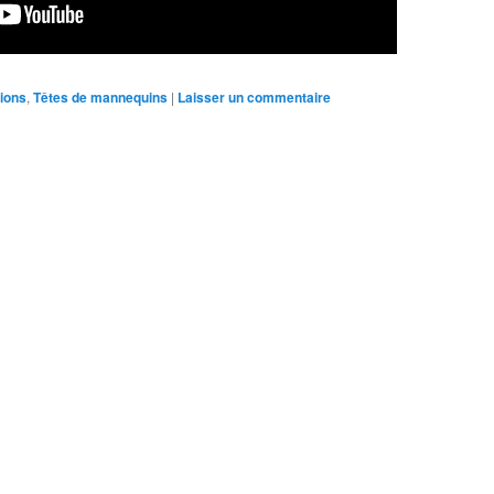
tions
,
Têtes de mannequins
|
Laisser un commentaire