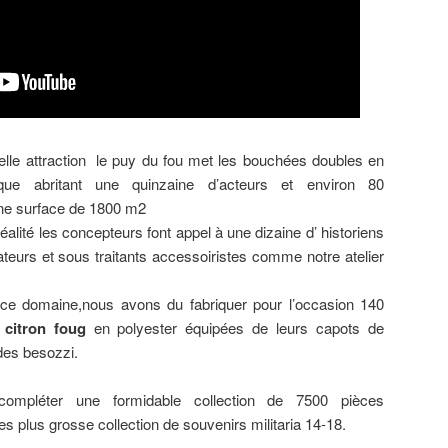
lle attraction le puy du fou met les bouchées doubles en
que abritant une quinzaine d’acteurs et environ 80
une surface de 1800 m2
réalité les concepteurs font appel à une dizaine d’ historiens
teurs et sous traitants accessoiristes comme notre atelier
 ce domaine,nous avons du fabriquer pour l’occasion 140
 citron foug
en polyester équipées de leurs capots de
ades besozzi.
compléter une formidable collection de 7500 pièces
s plus grosse collection de souvenirs militaria 14-18.