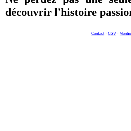
découvrir l'histoire passio
Contact
-
CGV
-
Mentio