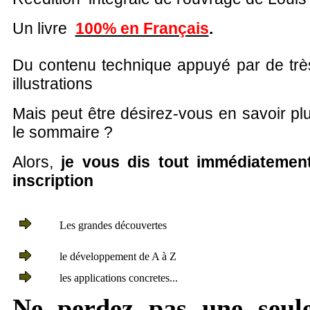
Un livre
100% en Français
.
Du contenu technique appuyé par de tr
illustrations
Mais peut être désirez-vous en savoir plu
le sommaire ?
Alors,
je vous dis tout immédiatemen
inscription
Les grandes découvertes
le développement de A à Z
les applications concretes...
Ne perdez pas une seule