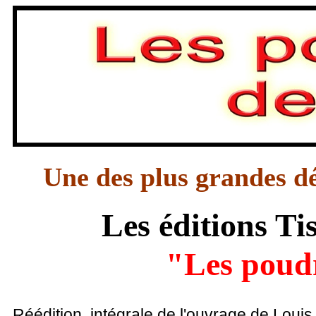
Une des plus grandes dé
Les éditions Ti
"Les poudr
Réédition intégrale de l'ouvrage de Louis 