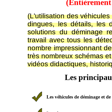
(Entièrement 
(L'utilisation des véhicule
dingues, les détails, les
solutions du déminage re
travail avec tous les dét
nombre impressionnant de 
très nombreux schémas et 
vidéos didactiques, histori
Les principaux
Les véhicules de déminage et de