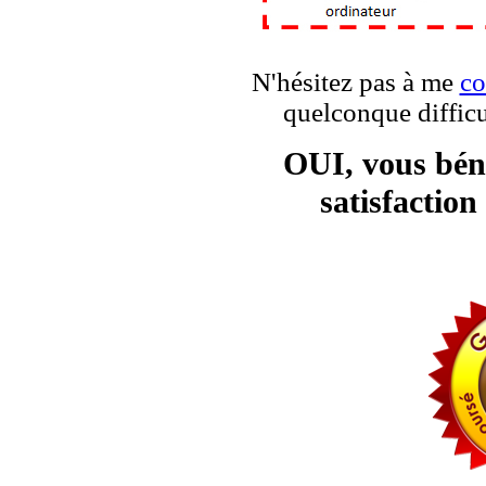
N'hésitez pas à me
co
quelconque diffic
OUI, vous béné
satisfaction