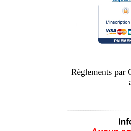
Règlements par 
In