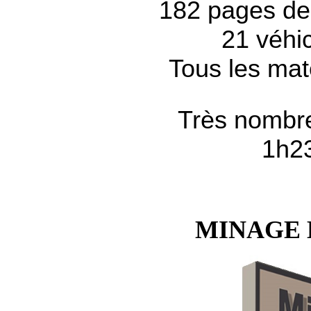
182 pages de
21 véhic
Tous les mat
Très nombre
1h23
MINAGE 