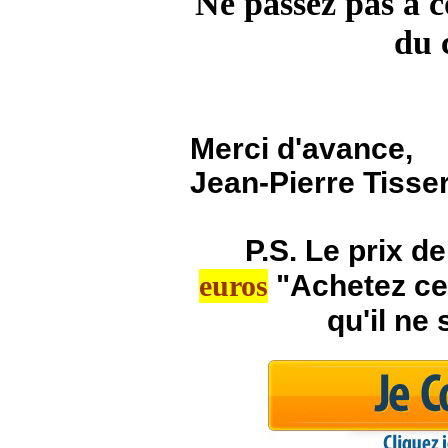
Ne passez pas à cô
du 
Merci d'avance,
Jean-Pierre Tisse
P.S.
Le prix de
euros
"
Achetez ce
qu'il ne