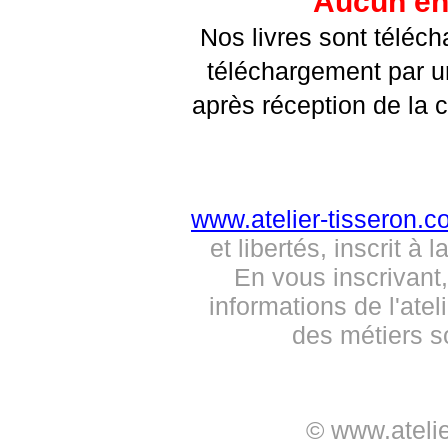
Aucun env
Nos livres sont téléc
téléchargement par u
après réception de la 
www.atelier-tisseron.
et libertés, inscrit 
En vous inscrivant
informations de l'atel
des métiers s
© www.ateli