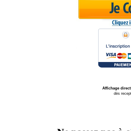
Affichage direc
dès recep