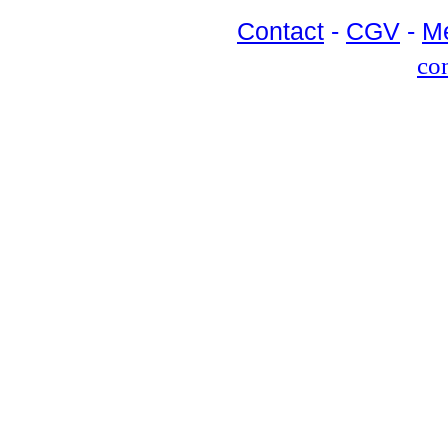
Contact
-
CGV
-
Me
con