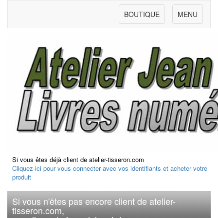
BOUTIQUE
MENU
Si vous êtes déjà client de atelier-tisseron.com
Cliquez-ici pour vous connecter avec vos identifiants et acheter votre
produit
Si vous n'êtes pas encore client de atelier-
tisseron.com,