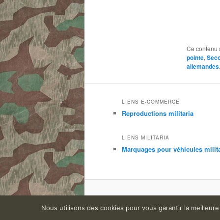
Ce contenu 
pointe
,
Seco
allemandes
LIENS E-COMMERCE
Reproductions militaria
LIENS MILITARIA
Marquages pour véhicules milit
Nous utilisons des cookies pour vous garantir la meilleure