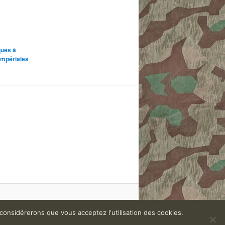
ques à
impériales
 considérerons que vous acceptez l'utilisation des cookies.