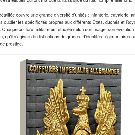
étaillée couvre une grande diversité d’unités : infanterie, cavalerie, arti
s oublier les spécificités propres aux différents États, duchés et R
 Chaque coiffure militaire est étudiée selon son usage, son évolution 
on, qu’il s’agisse de distinctions de grades, d’identités régimentaires o
de prestige.