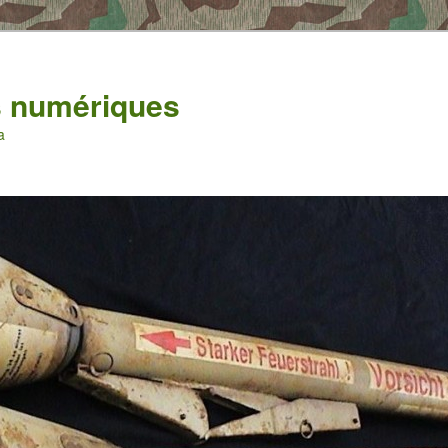
es numériques
a